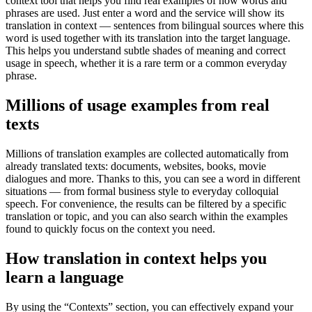
context tool that helps you find real examples of how words and
phrases are used. Just enter a word and the service will show its
translation in context — sentences from bilingual sources where this
word is used together with its translation into the target language.
This helps you understand subtle shades of meaning and correct
usage in speech, whether it is a rare term or a common everyday
phrase.
Millions of usage examples from real
texts
Millions of translation examples are collected automatically from
already translated texts: documents, websites, books, movie
dialogues and more. Thanks to this, you can see a word in different
situations — from formal business style to everyday colloquial
speech. For convenience, the results can be filtered by a specific
translation or topic, and you can also search within the examples
found to quickly focus on the context you need.
How translation in context helps you
learn a language
By using the “Contexts” section, you can effectively expand your