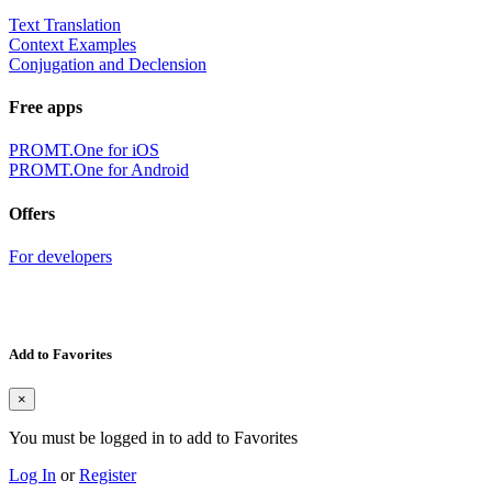
Text Translation
Context Examples
Conjugation and Declension
Free apps
PROMT.One for iOS
PROMT.One for Android
Offers
For developers
Add to Favorites
×
You must be logged in to add to Favorites
Log In
or
Register