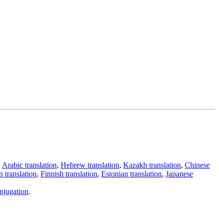
,
Arabic translation
,
Hebrew translation
,
Kazakh translation
,
Chinese
 translation
,
Finnish translation
,
Estonian translation
,
Japanese
njugation
.