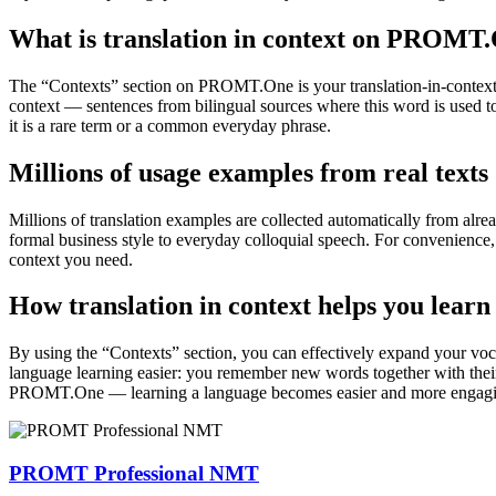
What is translation in context on PROMT
The “Contexts” section on PROMT.One is your translation-in-context to
context — sentences from bilingual sources where this word is used to
it is a rare term or a common everyday phrase.
Millions of usage examples from real texts
Millions of translation examples are collected automatically from alr
formal business style to everyday colloquial speech. For convenience, t
context you need.
How translation in context helps you learn
By using the “Contexts” section, you can effectively expand your voc
language learning easier: you remember new words together with their 
PROMT.One — learning a language becomes easier and more engag
PROMT Professional NMT