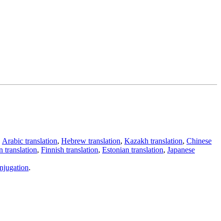
,
Arabic translation
,
Hebrew translation
,
Kazakh translation
,
Chinese
 translation
,
Finnish translation
,
Estonian translation
,
Japanese
njugation
.