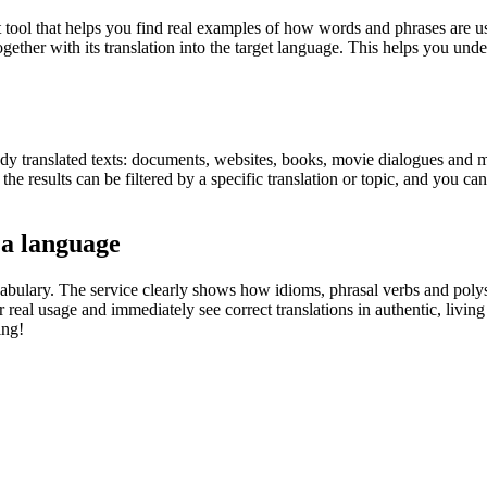
ol that helps you find real examples of how words and phrases are used
gether with its translation into the target language. This helps you un
eady translated texts: documents, websites, books, movie dialogues and m
he results can be filtered by a specific translation or topic, and you c
 a language
abulary. The service clearly shows how idioms, phrasal verbs and polys
real usage and immediately see correct translations in authentic, livin
ing!