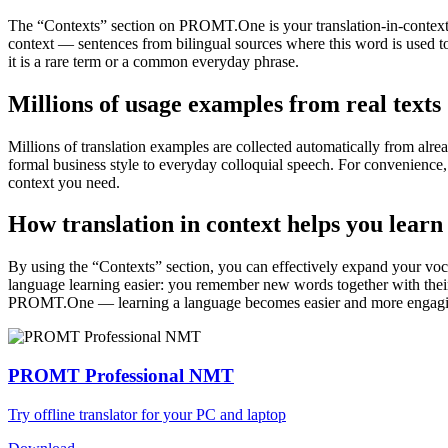
The “Contexts” section on PROMT.One is your translation-in-context to
context — sentences from bilingual sources where this word is used to
it is a rare term or a common everyday phrase.
Millions of usage examples from real texts
Millions of translation examples are collected automatically from alr
formal business style to everyday colloquial speech. For convenience, t
context you need.
How translation in context helps you learn
By using the “Contexts” section, you can effectively expand your voc
language learning easier: you remember new words together with their 
PROMT.One — learning a language becomes easier and more engag
PROMT Professional NMT
Try offline translator for your PC and laptop