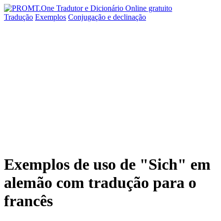
Tradução
Exemplos
Conjugação
e declinação
Exemplos de uso de "Sich" em
alemão com tradução para o
francês