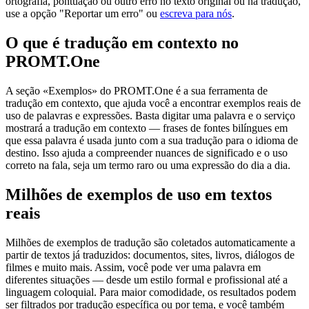
ortografia, pontuação ou outro erro no texto original ou na tradução,
use a opção "Reportar um erro" ou
escreva para nós
.
O que é tradução em contexto no
PROMT.One
A seção «Exemplos» do PROMT.One é a sua ferramenta de
tradução em contexto, que ajuda você a encontrar exemplos reais de
uso de palavras e expressões. Basta digitar uma palavra e o serviço
mostrará a tradução em contexto — frases de fontes bilíngues em
que essa palavra é usada junto com a sua tradução para o idioma de
destino. Isso ajuda a compreender nuances de significado e o uso
correto na fala, seja um termo raro ou uma expressão do dia a dia.
Milhões de exemplos de uso em textos
reais
Milhões de exemplos de tradução são coletados automaticamente a
partir de textos já traduzidos: documentos, sites, livros, diálogos de
filmes e muito mais. Assim, você pode ver uma palavra em
diferentes situações — desde um estilo formal e profissional até a
linguagem coloquial. Para maior comodidade, os resultados podem
ser filtrados por tradução específica ou por tema, e você também