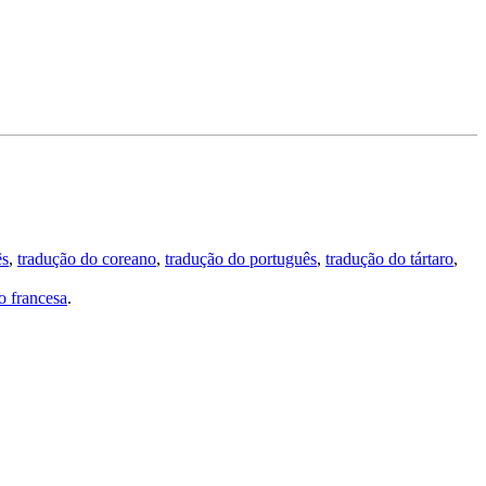
ês
,
tradução do coreano
,
tradução do português
,
tradução do tártaro
,
 francesa
.