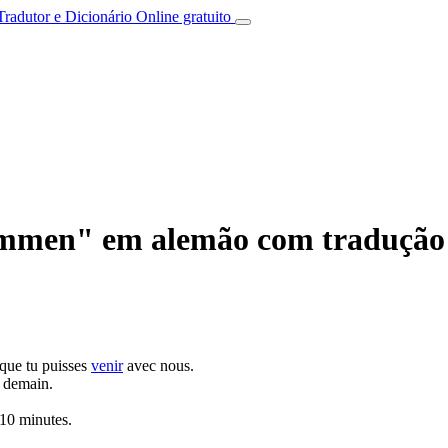
Tradutor e Dicionário Online gratuito
mmen" em alemão com tradução 
 que tu puisses
venir
avec nous.
 demain.
10 minutes.