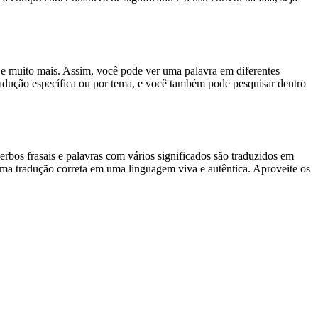
es e muito mais. Assim, você pode ver uma palavra em diferentes
tradução específica ou por tema, e você também pode pesquisar dentro
rbos frasais e palavras com vários significados são traduzidos em
uma tradução correta em uma linguagem viva e autêntica. Aproveite os