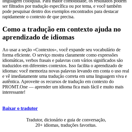
linguagem coloquial. Para maior comodidade, os resultados podem
ser filtrados por tradução específica ou por tema, e você também
pode pesquisar dentro dos exemplos encontrados para destacar
rapidamente o contexto de que precisa.
Como a tradução em contexto ajuda no
aprendizado de idiomas
Ao usar a seção «Contextos», você expande seu vocabulário de
forma eficiente. O serviço mostra claramente como expressões
idiomáticas, verbos frasais e palavras com vários significados são
traduzidos em diferentes contextos. Isso facilita o aprendizado de
idiomas: você memoriza novas palavras levando em conta o uso real
e vê imediatamente uma tradução correta em uma linguagem viva e
autêntica. Aproveite os recursos de tradução em contexto do
PROMT.One — aprender um idioma fica mais fácil e muito mais
interessante!
Baixar o tradutor
Tradutor, dicionário e guia de conversação,
20+ idiomas, traduções favoritas.