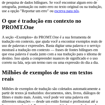
de pesquisa de dados bilíngues. Se você encontrar algum erro de
ortografia, pontuação ou outro erro no texto original ou na tradução,
use a opção "Reportar um erro" ou
escreva para nós
.
O que é tradução em contexto no
PROMT.One
A seção «Exemplos» do PROMT.One é a sua ferramenta de
tradução em contexto, que ajuda você a encontrar exemplos reais de
uso de palavras e expressões. Basta digitar uma palavra e o serviço
mostrará a tradução em contexto — frases de fontes bilíngues em
que essa palavra é usada junto com a sua tradução para o idioma de
destino. Isso ajuda a compreender nuances de significado e o uso
correto na fala, seja um termo raro ou uma expressão do dia a dia.
Milhões de exemplos de uso em textos
reais
Milhões de exemplos de tradução são coletados automaticamente a
partir de textos já traduzidos: documentos, sites, livros, diálogos de
filmes e muito mais. Assim, você pode ver uma palavra em
diferentes situações — desde um estilo formal e profissional até a