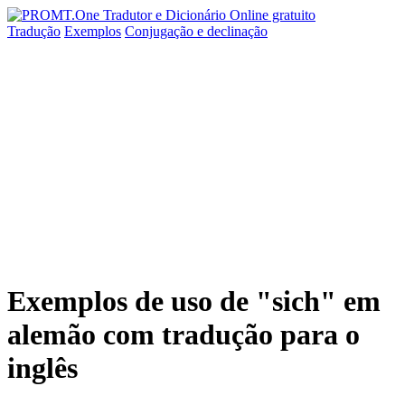
Tradução
Exemplos
Conjugação
e declinação
Exemplos de uso de "sich" em
alemão com tradução para o
inglês