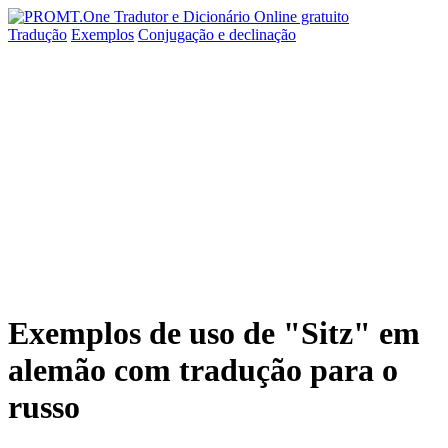
Tradução
Exemplos
Conjugação
e declinação
Exemplos de uso de "Sitz" em
alemão com tradução para o
russo