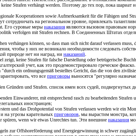
n keine
Strafen
verhängt werden.
Поэтому до тех пор, пока шариат 
.
egionale Kooperationen sowie Aufmerksamkeit für die Fähigen und
Str
ут сотрудничать на региональном уровне, привлекать талантлив
t.
Его суровые меры
наказания
являются вызовом правовым нор
olitik verfolgen mit
Strafen
rechnen.
В Соединенных Штатах отдел
echen verhängen können, so dass man sich nicht darauf verlassen muss,
ения, чтобы у них не возникало необходимости следовать собс
кой природе нет ни наград, ни
наказаний
.
l zeigt, keine
Strafen
für falsche Darstellung oder betrügerische Buchh
алтерский учет, как это продемонстрировало греческое фиаско.
n
"durch ein ordnungsgemäß bestelltes Gericht, das die von den zivilisie
гарантировать, что все
приговоры
выносятся "регулярно назнача
zu den Gründen und
Strafen
.
список имен всех судей, подвергнутых
lebenden Einwanderer, mit entsprechend rasch zu bearbeitenden
Strafen
u
елегальных иностранцев;
system und das Drohpotential von
Strafen
verlassen werden wir ein Mon
, и на угрозы карательных
приговоров
, мы вырастим монстра, ко
ir spüren, wenn wir etwas Unrechtes tun.
Эти внешние
наказания
мог
 Regeln zur Offshoreförderung und Energiegewinnung in schwer zugängl