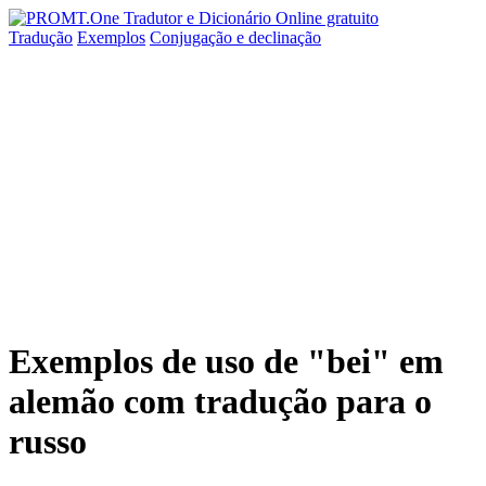
Tradução
Exemplos
Conjugação
e declinação
Exemplos de uso de "bei" em
alemão com tradução para o
russo