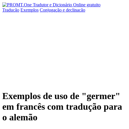
Tradução
Exemplos
Conjugação
e declinação
Exemplos de uso de "germer"
em francês com tradução para
o alemão