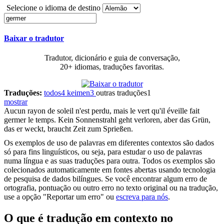
Selecione o idioma de destino
Baixar o tradutor
Tradutor, dicionário e guia de conversação,
20+ idiomas, traduções favoritas.
Traduções:
todos
4
keimen
3
outras traduções
1
mostrar
Aucun rayon de soleil n'est perdu, mais le vert qu'il éveille fait
germer
le temps.
Kein Sonnenstrahl geht verloren, aber das Grün,
das er weckt, braucht Zeit zum Sprießen.
Os exemplos de uso de palavras em diferentes contextos são dados
só para fins linguísticos, ou seja, para estudar o uso de palavras
numa língua e as suas traduções para outra. Todos os exemplos são
colecionados automaticamente em fontes abertas usando tecnologia
de pesquisa de dados bilíngues. Se você encontrar algum erro de
ortografia, pontuação ou outro erro no texto original ou na tradução,
use a opção "Reportar um erro" ou
escreva para nós
.
O que é tradução em contexto no