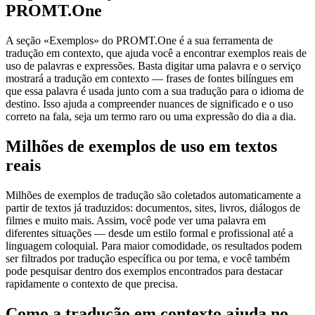
PROMT.One
A seção «Exemplos» do PROMT.One é a sua ferramenta de
tradução em contexto, que ajuda você a encontrar exemplos reais de
uso de palavras e expressões. Basta digitar uma palavra e o serviço
mostrará a tradução em contexto — frases de fontes bilíngues em
que essa palavra é usada junto com a sua tradução para o idioma de
destino. Isso ajuda a compreender nuances de significado e o uso
correto na fala, seja um termo raro ou uma expressão do dia a dia.
Milhões de exemplos de uso em textos
reais
Milhões de exemplos de tradução são coletados automaticamente a
partir de textos já traduzidos: documentos, sites, livros, diálogos de
filmes e muito mais. Assim, você pode ver uma palavra em
diferentes situações — desde um estilo formal e profissional até a
linguagem coloquial. Para maior comodidade, os resultados podem
ser filtrados por tradução específica ou por tema, e você também
pode pesquisar dentro dos exemplos encontrados para destacar
rapidamente o contexto de que precisa.
Como a tradução em contexto ajuda no