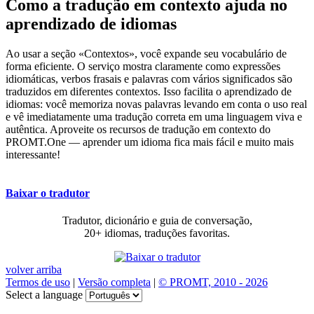
Como a tradução em contexto ajuda no
aprendizado de idiomas
Ao usar a seção «Contextos», você expande seu vocabulário de
forma eficiente. O serviço mostra claramente como expressões
idiomáticas, verbos frasais e palavras com vários significados são
traduzidos em diferentes contextos. Isso facilita o aprendizado de
idiomas: você memoriza novas palavras levando em conta o uso real
e vê imediatamente uma tradução correta em uma linguagem viva e
autêntica. Aproveite os recursos de tradução em contexto do
PROMT.One — aprender um idioma fica mais fácil e muito mais
interessante!
Baixar o tradutor
Tradutor, dicionário e guia de conversação,
20+ idiomas, traduções favoritas.
volver arriba
Termos de uso
|
Versão completa
|
© PROMT, 2010 - 2026
Select a language