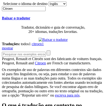
Selecione o idioma de destino
Baixar o tradutor
Tradutor, dicionário e guia de conversação,
20+ idiomas, traduções favoritas.
Traduções:
todos
1
citroen
1
mostrar
Peugeot, Renault et
Citroën
sont des fabricants de voitures français.
Peugeot, Renault and
Citroen
are French car manufacturers.
Os exemplos de uso de palavras em diferentes contextos são dados
só para fins linguísticos, ou seja, para estudar o uso de palavras
numa língua e as suas traduções para outra. Todos os exemplos são
colecionados automaticamente em fontes abertas usando tecnologia
de pesquisa de dados bilíngues. Se você encontrar algum erro de
ortografia, pontuação ou outro erro no texto original ou na tradução,
use a opção "Reportar um erro" ou
escreva para nós
.
O que é tradução em contexto no