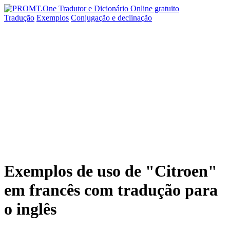
Tradução
Exemplos
Conjugação
e declinação
Exemplos de uso de "Citroen"
em francês com tradução para
o inglês