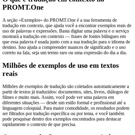
PROMT.One
A seção «Exemplos» do PROMT.One é a sua ferramenta de
tradução em contexto, que ajuda você a encontrar exemplos reais de
uso de palavras e expressões. Basta digitar uma palavra e o serviço
mostrará a tradução em contexto — frases de fontes bilíngues em
que essa palavra é usada junto com a sua tradução para o idioma de
destino. Isso ajuda a compreender nuances de significado e o uso
correto na fala, seja um termo raro ou uma expressão do dia a dia.
Milhões de exemplos de uso em textos
reais
Milhões de exemplos de tradução são coletados automaticamente a
partir de textos já traduzidos: documentos, sites, livros, diálogos de
filmes e muito mais. Assim, você pode ver uma palavra em
diferentes situações — desde um estilo formal e profissional até a
linguagem coloquial. Para maior comodidade, os resultados podem
ser filtrados por tradução específica ou por tema, e você também
pode pesquisar dentro dos exemplos encontrados para destacar
rapidamente o contexto de que precisa.