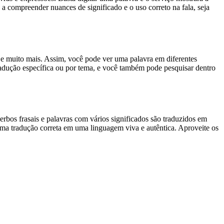
 a compreender nuances de significado e o uso correto na fala, seja
es e muito mais. Assim, você pode ver uma palavra em diferentes
tradução específica ou por tema, e você também pode pesquisar dentro
rbos frasais e palavras com vários significados são traduzidos em
uma tradução correta em uma linguagem viva e autêntica. Aproveite os