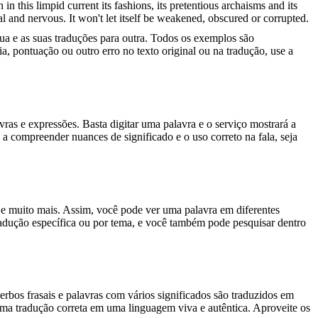
n this limpid current its fashions, its pretentious archaisms and its
al and nervous. It won't let itself be weakened, obscured or corrupted.
gua e as suas traduções para outra. Todos os exemplos são
, pontuação ou outro erro no texto original ou na tradução, use a
s e expressões. Basta digitar uma palavra e o serviço mostrará a
 a compreender nuances de significado e o uso correto na fala, seja
es e muito mais. Assim, você pode ver uma palavra em diferentes
tradução específica ou por tema, e você também pode pesquisar dentro
rbos frasais e palavras com vários significados são traduzidos em
uma tradução correta em uma linguagem viva e autêntica. Aproveite os