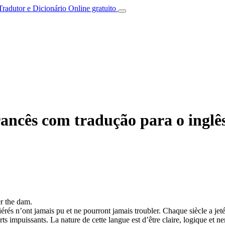
Tradutor e Dicionário Online gratuito
ancês com tradução para o inglê
r the dam.
érés n’ont jamais pu et ne pourront jamais troubler. Chaque siècle a jet
orts impuissants. La nature de cette langue est d’être claire, logique et n