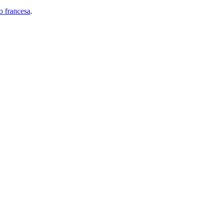
 francesa
.