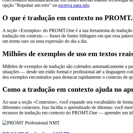
opção "Reportar um erro" ou
escreva para nós
.
O que é tradução em contexto no PROMT
A seção «Exemplos» do PROMT.One é a sua ferramenta de tradução em c
tradução em contexto — frases de fontes bilíngues em que essa palavra
um termo raro ou uma expressão do dia a dia.
Milhões de exemplos de uso em textos reai
Milhões de exemplos de tradução são coletados automaticamente a parti
situações — desde um estilo formal e profissional até a linguagem co
dos exemplos encontrados para destacar rapidamente o contexto de qu
Como a tradução em contexto ajuda no ap
Ao usar a seção «Contextos», você expande seu vocabulário de forma e
diferentes contextos. Isso facilita o aprendizado de idiomas: você m
recursos de tradução em contexto do PROMT.One — aprender um idiom