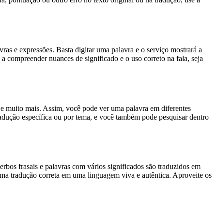
s e expressões. Basta digitar uma palavra e o serviço mostrará a
 a compreender nuances de significado e o uso correto na fala, seja
es e muito mais. Assim, você pode ver uma palavra em diferentes
tradução específica ou por tema, e você também pode pesquisar dentro
rbos frasais e palavras com vários significados são traduzidos em
uma tradução correta em uma linguagem viva e autêntica. Aproveite os