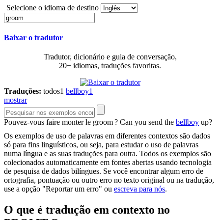
Selecione o idioma de destino
Baixar o tradutor
Tradutor, dicionário e guia de conversação,
20+ idiomas, traduções favoritas.
Traduções:
todos
1
bellboy
1
mostrar
Pouvez-vous faire monter le
groom
?
Can you send the
bellboy
up?
Os exemplos de uso de palavras em diferentes contextos são dados
só para fins linguísticos, ou seja, para estudar o uso de palavras
numa língua e as suas traduções para outra. Todos os exemplos são
colecionados automaticamente em fontes abertas usando tecnologia
de pesquisa de dados bilíngues. Se você encontrar algum erro de
ortografia, pontuação ou outro erro no texto original ou na tradução,
use a opção "Reportar um erro" ou
escreva para nós
.
O que é tradução em contexto no