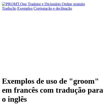
Tradução
Exemplos
Conjugação
e declinação
Exemplos de uso de "groom"
em francês com tradução para
o inglês