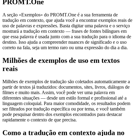
PROMT.One
A seção «Exemplos» do PROMT.One é a sua ferramenta de
tradução em contexto, que ajuda você a encontrar exemplos reais de
uso de palavras e expressões. Basta digitar uma palavra e o serviço
mostrará a tradução em contexto — frases de fontes bilíngues em
que essa palavra é usada junto com a sua tradução para o idioma de
destino. Isso ajuda a compreender nuances de significado e o uso
correto na fala, seja um termo raro ou uma expressão do dia a dia.
Milhões de exemplos de uso em textos
reais
Milhões de exemplos de tradução são coletados automaticamente a
partir de textos já traduzidos: documentos, sites, livros, diálogos de
filmes e muito mais. Assim, você pode ver uma palavra em
diferentes situações — desde um estilo formal e profissional até a
linguagem coloquial. Para maior comodidade, os resultados podem
ser filtrados por tradução específica ou por tema, e você também
pode pesquisar dentro dos exemplos encontrados para destacar
rapidamente o contexto de que precisa.
Como a tradução em contexto ajuda no