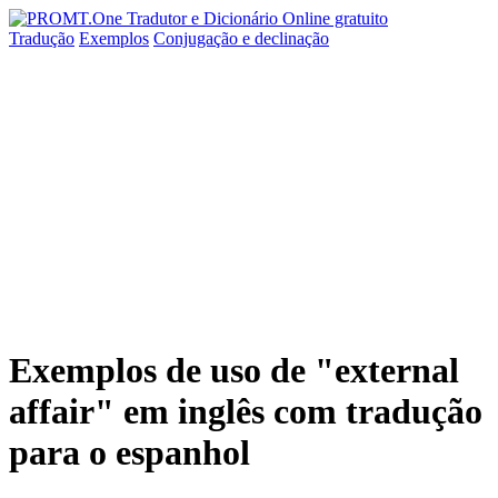
Tradução
Exemplos
Conjugação
e declinação
Exemplos de uso de "external
affair" em inglês com tradução
para o espanhol