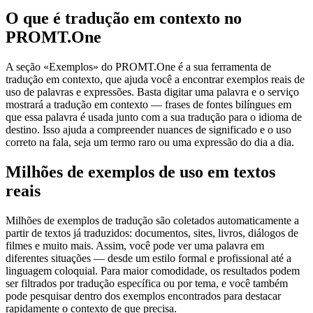
O que é tradução em contexto no
PROMT.One
A seção «Exemplos» do PROMT.One é a sua ferramenta de
tradução em contexto, que ajuda você a encontrar exemplos reais de
uso de palavras e expressões. Basta digitar uma palavra e o serviço
mostrará a tradução em contexto — frases de fontes bilíngues em
que essa palavra é usada junto com a sua tradução para o idioma de
destino. Isso ajuda a compreender nuances de significado e o uso
correto na fala, seja um termo raro ou uma expressão do dia a dia.
Milhões de exemplos de uso em textos
reais
Milhões de exemplos de tradução são coletados automaticamente a
partir de textos já traduzidos: documentos, sites, livros, diálogos de
filmes e muito mais. Assim, você pode ver uma palavra em
diferentes situações — desde um estilo formal e profissional até a
linguagem coloquial. Para maior comodidade, os resultados podem
ser filtrados por tradução específica ou por tema, e você também
pode pesquisar dentro dos exemplos encontrados para destacar
rapidamente o contexto de que precisa.