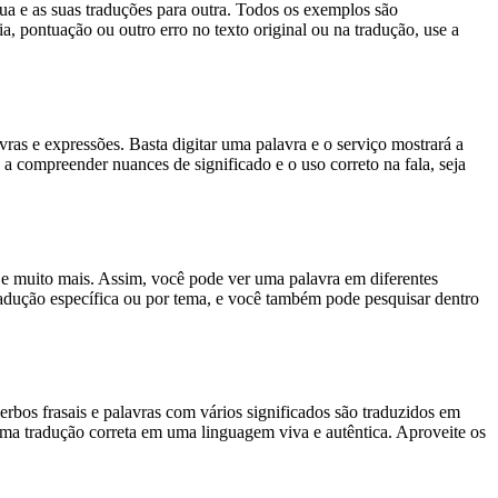
gua e as suas traduções para outra. Todos os exemplos são
, pontuação ou outro erro no texto original ou na tradução, use a
s e expressões. Basta digitar uma palavra e o serviço mostrará a
 a compreender nuances de significado e o uso correto na fala, seja
es e muito mais. Assim, você pode ver uma palavra em diferentes
tradução específica ou por tema, e você também pode pesquisar dentro
rbos frasais e palavras com vários significados são traduzidos em
uma tradução correta em uma linguagem viva e autêntica. Aproveite os