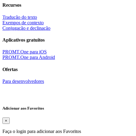
Recursos
Tradução do texto
Exempos de contexto
Conjugação e declinação
Aplicativos gratuitos
PROMT.One para iOS
PROMT.One para Android
Ofertas
Para desenvolvedores
Adicionar aos Favoritos
×
Faça o login para adicionar aos Favoritos