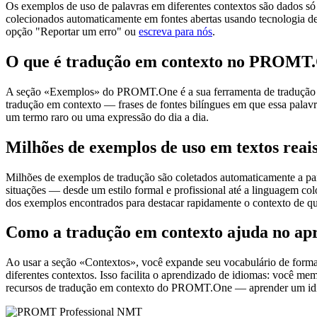
Os exemplos de uso de palavras em diferentes contextos são dados só p
colecionados automaticamente em fontes abertas usando tecnologia de 
opção "Reportar um erro" ou
escreva para nós
.
O que é tradução em contexto no PROMT
A seção «Exemplos» do PROMT.One é a sua ferramenta de tradução em c
tradução em contexto — frases de fontes bilíngues em que essa palavra
um termo raro ou uma expressão do dia a dia.
Milhões de exemplos de uso em textos reai
Milhões de exemplos de tradução são coletados automaticamente a parti
situações — desde um estilo formal e profissional até a linguagem co
dos exemplos encontrados para destacar rapidamente o contexto de qu
Como a tradução em contexto ajuda no ap
Ao usar a seção «Contextos», você expande seu vocabulário de forma e
diferentes contextos. Isso facilita o aprendizado de idiomas: você m
recursos de tradução em contexto do PROMT.One — aprender um idiom