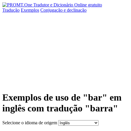
Tradução
Exemplos
Conjugação
e declinação
Exemplos de uso de "bar" em
inglês com tradução "barra"
Selecione o idioma de origem