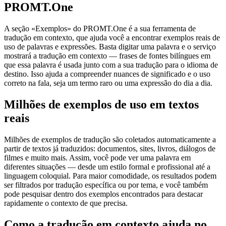
PROMT.One
A seção «Exemplos» do PROMT.One é a sua ferramenta de
tradução em contexto, que ajuda você a encontrar exemplos reais de
uso de palavras e expressões. Basta digitar uma palavra e o serviço
mostrará a tradução em contexto — frases de fontes bilíngues em
que essa palavra é usada junto com a sua tradução para o idioma de
destino. Isso ajuda a compreender nuances de significado e o uso
correto na fala, seja um termo raro ou uma expressão do dia a dia.
Milhões de exemplos de uso em textos
reais
Milhões de exemplos de tradução são coletados automaticamente a
partir de textos já traduzidos: documentos, sites, livros, diálogos de
filmes e muito mais. Assim, você pode ver uma palavra em
diferentes situações — desde um estilo formal e profissional até a
linguagem coloquial. Para maior comodidade, os resultados podem
ser filtrados por tradução específica ou por tema, e você também
pode pesquisar dentro dos exemplos encontrados para destacar
rapidamente o contexto de que precisa.
Como a tradução em contexto ajuda no