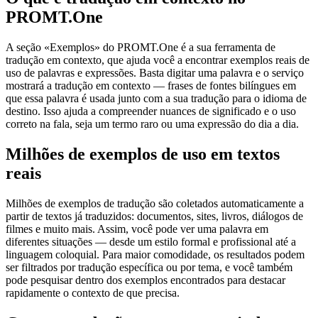
PROMT.One
A seção «Exemplos» do PROMT.One é a sua ferramenta de
tradução em contexto, que ajuda você a encontrar exemplos reais de
uso de palavras e expressões. Basta digitar uma palavra e o serviço
mostrará a tradução em contexto — frases de fontes bilíngues em
que essa palavra é usada junto com a sua tradução para o idioma de
destino. Isso ajuda a compreender nuances de significado e o uso
correto na fala, seja um termo raro ou uma expressão do dia a dia.
Milhões de exemplos de uso em textos
reais
Milhões de exemplos de tradução são coletados automaticamente a
partir de textos já traduzidos: documentos, sites, livros, diálogos de
filmes e muito mais. Assim, você pode ver uma palavra em
diferentes situações — desde um estilo formal e profissional até a
linguagem coloquial. Para maior comodidade, os resultados podem
ser filtrados por tradução específica ou por tema, e você também
pode pesquisar dentro dos exemplos encontrados para destacar
rapidamente o contexto de que precisa.