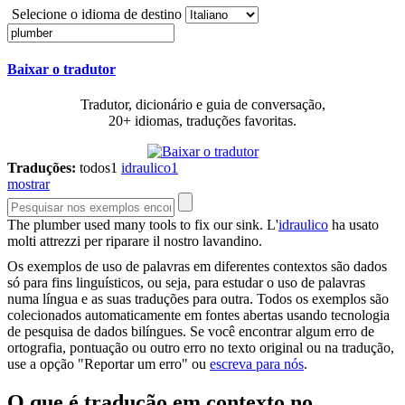
Selecione o idioma de destino
Baixar o tradutor
Tradutor, dicionário e guia de conversação,
20+ idiomas, traduções favoritas.
Traduções:
todos
1
idraulico
1
mostrar
The
plumber
used many tools to fix our sink.
L'
idraulico
ha usato
molti attrezzi per riparare il nostro lavandino.
Os exemplos de uso de palavras em diferentes contextos são dados
só para fins linguísticos, ou seja, para estudar o uso de palavras
numa língua e as suas traduções para outra. Todos os exemplos são
colecionados automaticamente em fontes abertas usando tecnologia
de pesquisa de dados bilíngues. Se você encontrar algum erro de
ortografia, pontuação ou outro erro no texto original ou na tradução,
use a opção "Reportar um erro" ou
escreva para nós
.
O que é tradução em contexto no