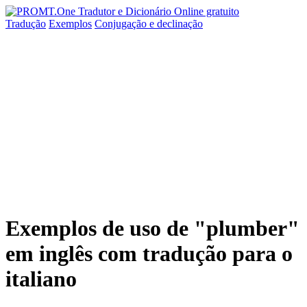
Tradução
Exemplos
Conjugação
e declinação
Exemplos de uso de "plumber"
em inglês com tradução para o
italiano