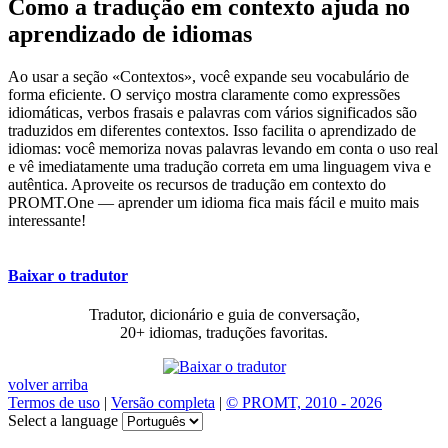
Como a tradução em contexto ajuda no
aprendizado de idiomas
Ao usar a seção «Contextos», você expande seu vocabulário de
forma eficiente. O serviço mostra claramente como expressões
idiomáticas, verbos frasais e palavras com vários significados são
traduzidos em diferentes contextos. Isso facilita o aprendizado de
idiomas: você memoriza novas palavras levando em conta o uso real
e vê imediatamente uma tradução correta em uma linguagem viva e
autêntica. Aproveite os recursos de tradução em contexto do
PROMT.One — aprender um idioma fica mais fácil e muito mais
interessante!
Baixar o tradutor
Tradutor, dicionário e guia de conversação,
20+ idiomas, traduções favoritas.
volver arriba
Termos de uso
|
Versão completa
|
© PROMT, 2010 - 2026
Select a language