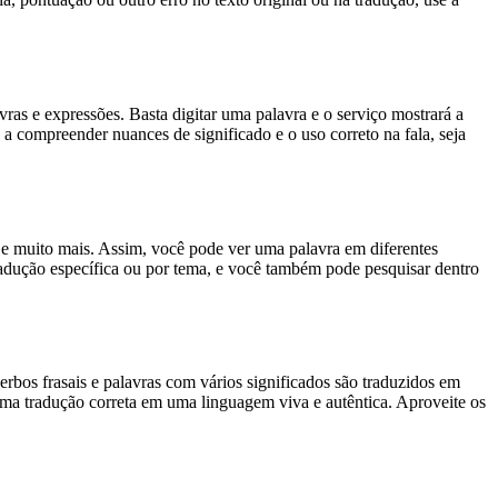
s e expressões. Basta digitar uma palavra e o serviço mostrará a
 a compreender nuances de significado e o uso correto na fala, seja
es e muito mais. Assim, você pode ver uma palavra em diferentes
tradução específica ou por tema, e você também pode pesquisar dentro
rbos frasais e palavras com vários significados são traduzidos em
uma tradução correta em uma linguagem viva e autêntica. Aproveite os