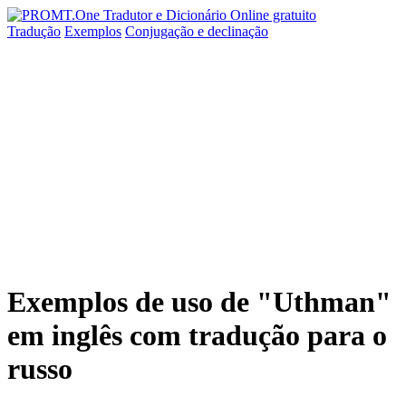
Tradução
Exemplos
Conjugação
e declinação
Exemplos de uso de "Uthman"
em inglês com tradução para o
russo