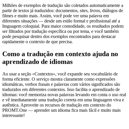
Milhões de exemplos de tradução são coletados automaticamente a
partir de textos já traduzidos: documentos, sites, livros, diálogos de
filmes e muito mais. Assim, você pode ver uma palavra em
diferentes situações — desde um estilo formal e profissional até a
linguagem coloquial. Para maior comodidade, os resultados podem
ser filtrados por tradução específica ou por tema, e você também
pode pesquisar dentro dos exemplos encontrados para destacar
rapidamente o contexto de que precisa.
Como a tradução em contexto ajuda no
aprendizado de idiomas
Ao usar a seção «Contextos», você expande seu vocabulário de
forma eficiente. O serviço mostra claramente como expressões
idiomáticas, verbos frasais e palavras com vários significados são
traduzidos em diferentes contextos. Isso facilita o aprendizado de
idiomas: você memoriza novas palavras levando em conta o uso real
e vê imediatamente uma tradução correta em uma linguagem viva e
autêntica. Aproveite os recursos de tradução em contexto do
PROMT.One — aprender um idioma fica mais fácil e muito mais
interessante!