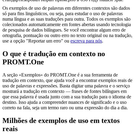
Os exemplos de uso de palavras em diferentes contextos são dados
só para fins linguísticos, ou seja, para estudar o uso de palavras
numa língua e as suas traduções para outra. Todos os exemplos são
colecionados automaticamente em fontes abertas usando tecnologia
de pesquisa de dados bilíngues. Se você encontrar algum erro de
ortografia, pontuação ou outro erro no texto original ou na tradução,
use a opção "Reportar um erro" ou
escreva para nós
.
O que é tradução em contexto no
PROMT.One
A seção «Exemplos» do PROMT.One é a sua ferramenta de
tradução em contexto, que ajuda você a encontrar exemplos reais de
uso de palavras e expressões. Basta digitar uma palavra e o serviço
mostrará a tradução em contexto — frases de fontes bilíngues em
que essa palavra é usada junto com a sua tradução para o idioma de
destino. Isso ajuda a compreender nuances de significado e o uso
correto na fala, seja um termo raro ou uma expressão do dia a dia.
Milhões de exemplos de uso em textos
reais