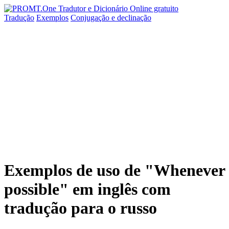
Tradução
Exemplos
Conjugação
e declinação
Exemplos de uso de "Whenever
possible" em inglês com
tradução para o russo