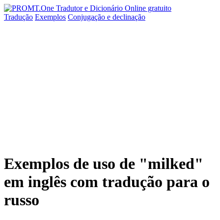
Tradução
Exemplos
Conjugação
e declinação
Exemplos de uso de "milked"
em inglês com tradução para o
russo