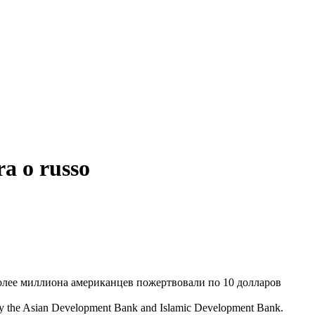
ra o russo
более миллиона американцев пожертвовали по 10 долларов
by the Asian Development Bank and Islamic Development Bank.