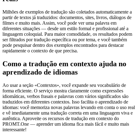
Milhões de exemplos de tradução são coletados automaticamente a
partir de textos já traduzidos: documentos, sites, livros, diálogos de
filmes e muito mais. Assim, você pode ver uma palavra em
diferentes situações — desde um estilo formal e profissional até a
linguagem coloquial. Para maior comodidade, os resultados podem
ser filtrados por tradução específica ou por tema, e você também
pode pesquisar dentro dos exemplos encontrados para destacar
rapidamente o contexto de que precisa.
Como a tradução em contexto ajuda no
aprendizado de idiomas
Ao usar a seção «Contextos», você expande seu vocabulário de
forma eficiente. O serviço mostra claramente como expressões
idiomáticas, verbos frasais e palavras com vários significados são
traduzidos em diferentes contextos. Isso facilita o aprendizado de
idiomas: você memoriza novas palavras levando em conta o uso real
e vê imediatamente uma tradução correta em uma linguagem viva e
autêntica. Aproveite os recursos de tradução em contexto do
PROMT.One — aprender um idioma fica mais fácil e muito mais
interessante!