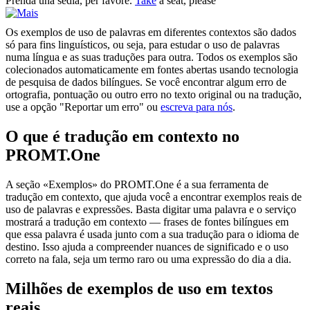
Prenda
una sedia, per favore.
Take
a seat, please
Os exemplos de uso de palavras em diferentes contextos são dados
só para fins linguísticos, ou seja, para estudar o uso de palavras
numa língua e as suas traduções para outra. Todos os exemplos são
colecionados automaticamente em fontes abertas usando tecnologia
de pesquisa de dados bilíngues. Se você encontrar algum erro de
ortografia, pontuação ou outro erro no texto original ou na tradução,
use a opção "Reportar um erro" ou
escreva para nós
.
O que é tradução em contexto no
PROMT.One
A seção «Exemplos» do PROMT.One é a sua ferramenta de
tradução em contexto, que ajuda você a encontrar exemplos reais de
uso de palavras e expressões. Basta digitar uma palavra e o serviço
mostrará a tradução em contexto — frases de fontes bilíngues em
que essa palavra é usada junto com a sua tradução para o idioma de
destino. Isso ajuda a compreender nuances de significado e o uso
correto na fala, seja um termo raro ou uma expressão do dia a dia.
Milhões de exemplos de uso em textos
reais