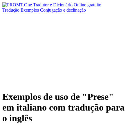
Tradução
Exemplos
Conjugação
e declinação
Exemplos de uso de "Prese"
em italiano com tradução para
o inglês