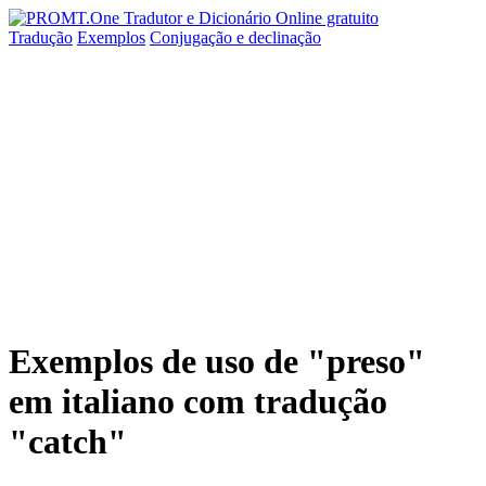
Tradução
Exemplos
Conjugação
e declinação
Exemplos de uso de "preso"
em italiano com tradução
"catch"