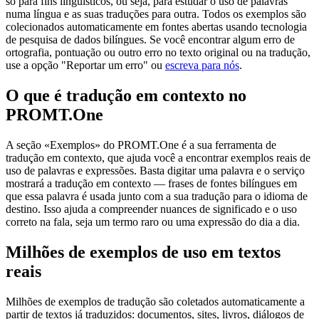
só para fins linguísticos, ou seja, para estudar o uso de palavras
numa língua e as suas traduções para outra. Todos os exemplos são
colecionados automaticamente em fontes abertas usando tecnologia
de pesquisa de dados bilíngues. Se você encontrar algum erro de
ortografia, pontuação ou outro erro no texto original ou na tradução,
use a opção "Reportar um erro" ou
escreva para nós
.
O que é tradução em contexto no
PROMT.One
A seção «Exemplos» do PROMT.One é a sua ferramenta de
tradução em contexto, que ajuda você a encontrar exemplos reais de
uso de palavras e expressões. Basta digitar uma palavra e o serviço
mostrará a tradução em contexto — frases de fontes bilíngues em
que essa palavra é usada junto com a sua tradução para o idioma de
destino. Isso ajuda a compreender nuances de significado e o uso
correto na fala, seja um termo raro ou uma expressão do dia a dia.
Milhões de exemplos de uso em textos
reais
Milhões de exemplos de tradução são coletados automaticamente a
partir de textos já traduzidos: documentos, sites, livros, diálogos de