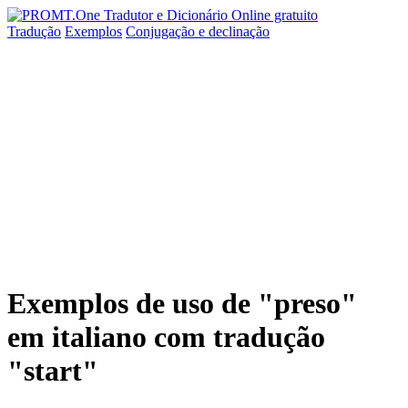
Tradução
Exemplos
Conjugação
e declinação
Exemplos de uso de "preso"
em italiano com tradução
"start"