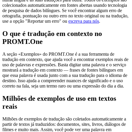
colecionados automaticamente em fontes abertas usando tecnologia
de pesquisa de dados bilíngues. Se você encontrar algum erro de
ortografia, pontuação ou outro erro no texto original ou na tradução,
use a opção "Reportar um erro" ou
escreva para nós
.
O que é tradução em contexto no
PROMT.One
A seção «Exemplos» do PROMT.One é a sua ferramenta de
tradução em contexto, que ajuda você a encontrar exemplos reais de
uso de palavras e expressões. Basta digitar uma palavra e o serviço
mostrará a tradução em contexto — frases de fontes bilíngues em
que essa palavra é usada junto com a sua tradução para o idioma de
destino. Isso ajuda a compreender nuances de significado e o uso
correto na fala, seja um termo raro ou uma expressão do dia a dia.
Milhões de exemplos de uso em textos
reais
Milhões de exemplos de tradução são coletados automaticamente a
partir de textos já traduzidos: documentos, sites, livros, diálogos de
filmes e muito mais. Assim, você pode ver uma palavra em