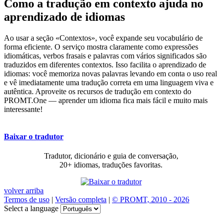
Como a tradução em contexto ajuda no
aprendizado de idiomas
Ao usar a seção «Contextos», você expande seu vocabulário de
forma eficiente. O serviço mostra claramente como expressões
idiomáticas, verbos frasais e palavras com vários significados são
traduzidos em diferentes contextos. Isso facilita o aprendizado de
idiomas: você memoriza novas palavras levando em conta o uso real
e vê imediatamente uma tradução correta em uma linguagem viva e
autêntica. Aproveite os recursos de tradução em contexto do
PROMT.One — aprender um idioma fica mais fácil e muito mais
interessante!
Baixar o tradutor
Tradutor, dicionário e guia de conversação,
20+ idiomas, traduções favoritas.
volver arriba
Termos de uso
|
Versão completa
|
© PROMT, 2010 - 2026
Select a language