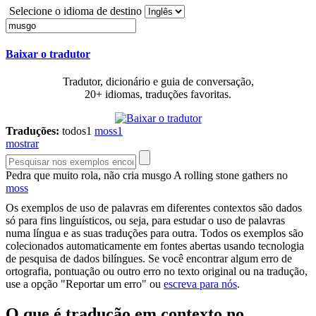
Selecione o idioma de destino
Baixar o tradutor
Tradutor, dicionário e guia de conversação,
20+ idiomas, traduções favoritas.
Traduções:
todos
1
moss
1
mostrar
Pedra que muito rola, não cria
musgo
A rolling stone gathers no
moss
Os exemplos de uso de palavras em diferentes contextos são dados
só para fins linguísticos, ou seja, para estudar o uso de palavras
numa língua e as suas traduções para outra. Todos os exemplos são
colecionados automaticamente em fontes abertas usando tecnologia
de pesquisa de dados bilíngues. Se você encontrar algum erro de
ortografia, pontuação ou outro erro no texto original ou na tradução,
use a opção "Reportar um erro" ou
escreva para nós
.
O que é tradução em contexto no