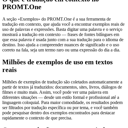
PROMT.One
A seção «Exemplos» do PROMT.One é a sua ferramenta de
tradução em contexto, que ajuda você a encontrar exemplos reais de
uso de palavras e expressões. Basta digitar uma palavra e o serviço
mostrará a tradução em contexto — frases de fontes bilíngues em
que essa palavra é usada junto com a sua tradução para o idioma de
destino. Isso ajuda a compreender nuances de significado e o uso
correto na fala, seja um termo raro ou uma expressão do dia a dia.
Milhões de exemplos de uso em textos
reais
Milhões de exemplos de tradução são coletados automaticamente a
partir de textos já traduzidos: documentos, sites, livros, diálogos de
filmes e muito mais. Assim, você pode ver uma palavra em
diferentes situações — desde um estilo formal e profissional até a
linguagem coloquial. Para maior comodidade, os resultados podem
ser filtrados por tradução específica ou por tema, e você também
pode pesquisar dentro dos exemplos encontrados para destacar
rapidamente o contexto de que precisa.