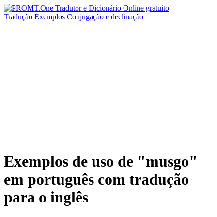
Tradução
Exemplos
Conjugação
e declinação
Exemplos de uso de "musgo"
em português com tradução
para o inglês