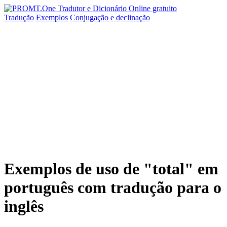
Tradução
Exemplos
Conjugação
e declinação
Exemplos de uso de "total" em
português com tradução para o
inglês