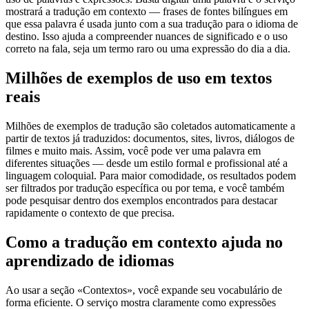
mostrará a tradução em contexto — frases de fontes bilíngues em
que essa palavra é usada junto com a sua tradução para o idioma de
destino. Isso ajuda a compreender nuances de significado e o uso
correto na fala, seja um termo raro ou uma expressão do dia a dia.
Milhões de exemplos de uso em textos
reais
Milhões de exemplos de tradução são coletados automaticamente a
partir de textos já traduzidos: documentos, sites, livros, diálogos de
filmes e muito mais. Assim, você pode ver uma palavra em
diferentes situações — desde um estilo formal e profissional até a
linguagem coloquial. Para maior comodidade, os resultados podem
ser filtrados por tradução específica ou por tema, e você também
pode pesquisar dentro dos exemplos encontrados para destacar
rapidamente o contexto de que precisa.
Como a tradução em contexto ajuda no
aprendizado de idiomas
Ao usar a seção «Contextos», você expande seu vocabulário de
forma eficiente. O serviço mostra claramente como expressões