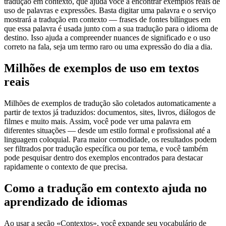
tradução em contexto, que ajuda você a encontrar exemplos reais de
uso de palavras e expressões. Basta digitar uma palavra e o serviço
mostrará a tradução em contexto — frases de fontes bilíngues em
que essa palavra é usada junto com a sua tradução para o idioma de
destino. Isso ajuda a compreender nuances de significado e o uso
correto na fala, seja um termo raro ou uma expressão do dia a dia.
Milhões de exemplos de uso em textos
reais
Milhões de exemplos de tradução são coletados automaticamente a
partir de textos já traduzidos: documentos, sites, livros, diálogos de
filmes e muito mais. Assim, você pode ver uma palavra em
diferentes situações — desde um estilo formal e profissional até a
linguagem coloquial. Para maior comodidade, os resultados podem
ser filtrados por tradução específica ou por tema, e você também
pode pesquisar dentro dos exemplos encontrados para destacar
rapidamente o contexto de que precisa.
Como a tradução em contexto ajuda no
aprendizado de idiomas
Ao usar a seção «Contextos», você expande seu vocabulário de