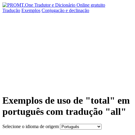
Tradução
Exemplos
Conjugação
e declinação
Exemplos de uso de "total" em
português com tradução "all"
Selecione o idioma de origem