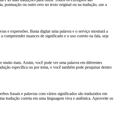
, pontuação ou outro erro no texto original ou na tradução, use a
s e expressões. Basta digitar uma palavra e o serviço mostrará a
 a compreender nuances de significado e o uso correto na fala, seja
es e muito mais. Assim, você pode ver uma palavra em diferentes
tradução específica ou por tema, e você também pode pesquisar dentro
rbos frasais e palavras com vários significados são traduzidos em
uma tradução correta em uma linguagem viva e autêntica. Aproveite os