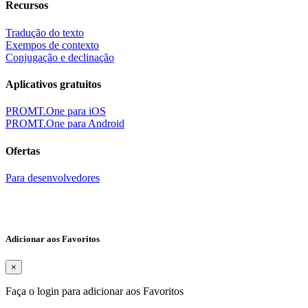
Recursos
Tradução do texto
Exempos de contexto
Conjugação e declinação
Aplicativos gratuitos
PROMT.One para iOS
PROMT.One para Android
Ofertas
Para desenvolvedores
Adicionar aos Favoritos
×
Faça o login para adicionar aos Favoritos