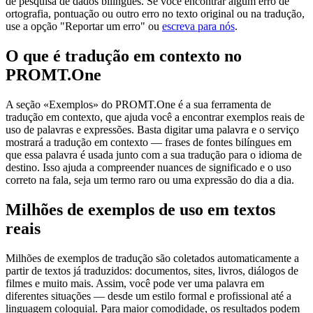
de pesquisa de dados bilíngues. Se você encontrar algum erro de
ortografia, pontuação ou outro erro no texto original ou na tradução,
use a opção "Reportar um erro" ou
escreva para nós
.
O que é tradução em contexto no
PROMT.One
A seção «Exemplos» do PROMT.One é a sua ferramenta de
tradução em contexto, que ajuda você a encontrar exemplos reais de
uso de palavras e expressões. Basta digitar uma palavra e o serviço
mostrará a tradução em contexto — frases de fontes bilíngues em
que essa palavra é usada junto com a sua tradução para o idioma de
destino. Isso ajuda a compreender nuances de significado e o uso
correto na fala, seja um termo raro ou uma expressão do dia a dia.
Milhões de exemplos de uso em textos
reais
Milhões de exemplos de tradução são coletados automaticamente a
partir de textos já traduzidos: documentos, sites, livros, diálogos de
filmes e muito mais. Assim, você pode ver uma palavra em
diferentes situações — desde um estilo formal e profissional até a
linguagem coloquial. Para maior comodidade, os resultados podem