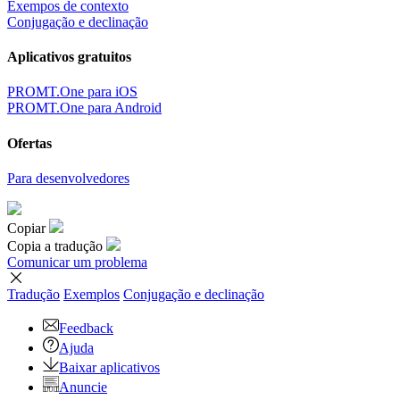
Exempos de contexto
Conjugação e declinação
Aplicativos gratuitos
PROMT.One para iOS
PROMT.One para Android
Ofertas
Para desenvolvedores
Copiar
Copia a tradução
Comunicar um problema
Tradução
Exemplos
Conjugação
e declinação
Feedback
Ajuda
Baixar aplicativos
Anuncie