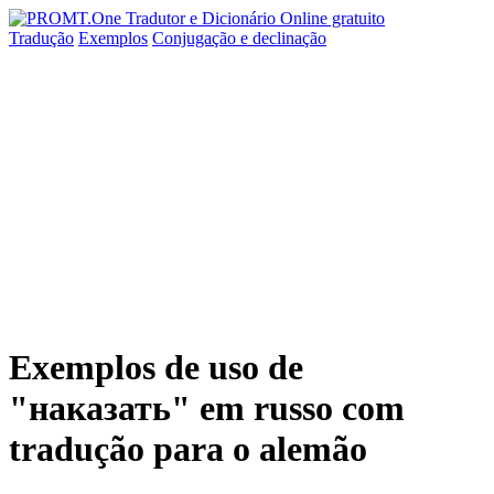
Tradução
Exemplos
Conjugação
e declinação
Exemplos de uso de
"наказать" em russo com
tradução para o alemão