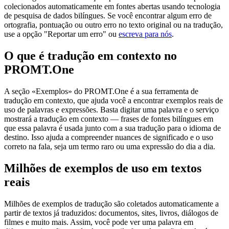
colecionados automaticamente em fontes abertas usando tecnologia
de pesquisa de dados bilíngues. Se você encontrar algum erro de
ortografia, pontuação ou outro erro no texto original ou na tradução,
use a opção "Reportar um erro" ou
escreva para nós
.
O que é tradução em contexto no
PROMT.One
A seção «Exemplos» do PROMT.One é a sua ferramenta de
tradução em contexto, que ajuda você a encontrar exemplos reais de
uso de palavras e expressões. Basta digitar uma palavra e o serviço
mostrará a tradução em contexto — frases de fontes bilíngues em
que essa palavra é usada junto com a sua tradução para o idioma de
destino. Isso ajuda a compreender nuances de significado e o uso
correto na fala, seja um termo raro ou uma expressão do dia a dia.
Milhões de exemplos de uso em textos
reais
Milhões de exemplos de tradução são coletados automaticamente a
partir de textos já traduzidos: documentos, sites, livros, diálogos de
filmes e muito mais. Assim, você pode ver uma palavra em