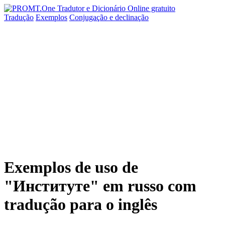
Tradução
Exemplos
Conjugação
e declinação
Exemplos de uso de
"Институте" em russo com
tradução para o inglês