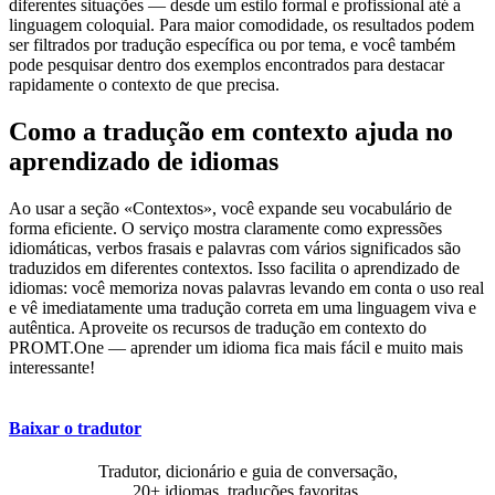
diferentes situações — desde um estilo formal e profissional até a
linguagem coloquial. Para maior comodidade, os resultados podem
ser filtrados por tradução específica ou por tema, e você também
pode pesquisar dentro dos exemplos encontrados para destacar
rapidamente o contexto de que precisa.
Como a tradução em contexto ajuda no
aprendizado de idiomas
Ao usar a seção «Contextos», você expande seu vocabulário de
forma eficiente. O serviço mostra claramente como expressões
idiomáticas, verbos frasais e palavras com vários significados são
traduzidos em diferentes contextos. Isso facilita o aprendizado de
idiomas: você memoriza novas palavras levando em conta o uso real
e vê imediatamente uma tradução correta em uma linguagem viva e
autêntica. Aproveite os recursos de tradução em contexto do
PROMT.One — aprender um idioma fica mais fácil e muito mais
interessante!
Baixar o tradutor
Tradutor, dicionário e guia de conversação,
20+ idiomas, traduções favoritas.