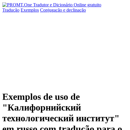
Tradução
Exemplos
Conjugação
e declinação
Exemplos de uso de
"Калифорнийский
технологический институт"
em russo com tradução para o