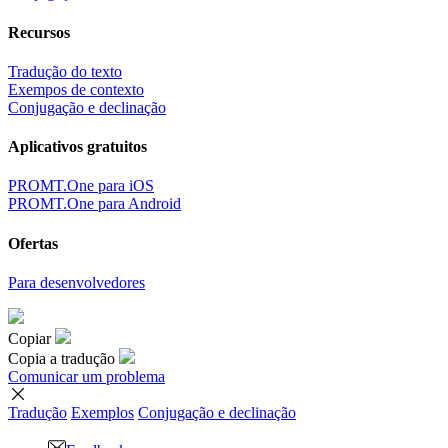
Recursos
Tradução do texto
Exempos de contexto
Conjugação e declinação
Aplicativos gratuitos
PROMT.One para iOS
PROMT.One para Android
Ofertas
Para desenvolvedores
Copiar
Copia a tradução
Comunicar um problema
Tradução
Exemplos
Conjugação
e declinação