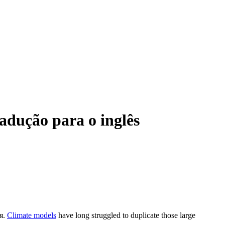
dução para o inglês
я.
Climate models
have long struggled to duplicate those large