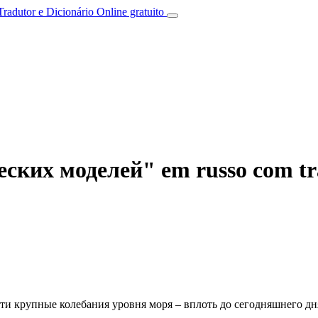
Tradutor e Dicionário Online gratuito
ских моделей" em russo com tra
ти крупные колебания уровня моря – вплоть до сегодняшнего дн