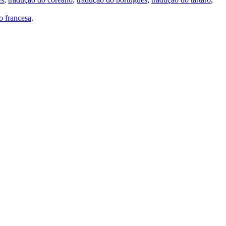
 francesa
.