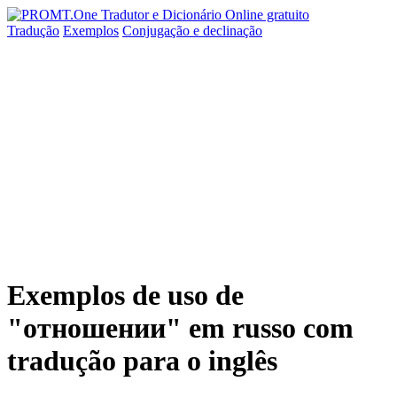
Tradução
Exemplos
Conjugação
e declinação
Exemplos de uso de
"отношении" em russo com
tradução para o inglês