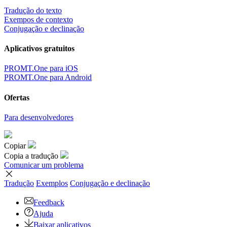
Tradução do texto
Exempos de contexto
Conjugação e declinação
Aplicativos gratuitos
PROMT.One para iOS
PROMT.One para Android
Ofertas
Para desenvolvedores
Copiar
Copia a tradução
Comunicar um problema
Tradução
Exemplos
Conjugação
e declinação
Feedback
Ajuda
Baixar aplicativos