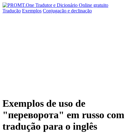
Tradução
Exemplos
Conjugação
e declinação
Exemplos de uso de
"переворота" em russo com
tradução para o inglês