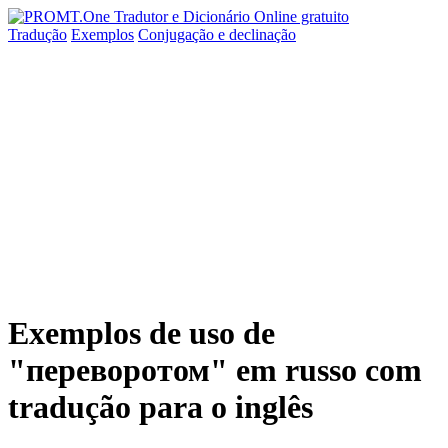
Tradução
Exemplos
Conjugação
e declinação
Exemplos de uso de
"переворотом" em russo com
tradução para o inglês