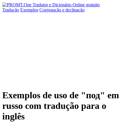
Tradução
Exemplos
Conjugação
e declinação
Exemplos de uso de "под" em
russo com tradução para o
inglês