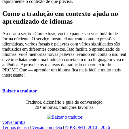
rapidamente o contexto de que precisa.
Como a tradução em contexto ajuda no
aprendizado de idiomas
Ao usar a seção «Contextos», você expande seu vocabulário de
forma eficiente. O serviço mostra claramente como expressões
idiomáticas, verbos frasais e palavras com vários significados são
traduzidos em diferentes contextos. Isso facilita o aprendizado de
idiomas: você memoriza novas palavras levando em conta o uso real
e vê imediatamente uma tradução correta em uma linguagem viva e
autêntica. Aproveite os recursos de tradução em contexto do
PROMT.One — aprender um idioma fica mais fácil e muito mais
interessante!
Baixar o tradutor
Tradutor, dicionário e guia de conversação,
20+ idiomas, traduções favoritas.
volver arriba
Termos de uso
|
Versão completa
|
© PROMT, 2010 - 2026