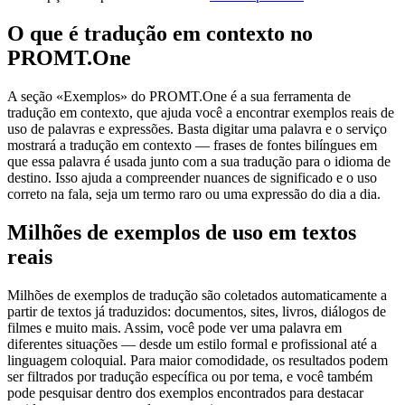
O que é tradução em contexto no
PROMT.One
A seção «Exemplos» do PROMT.One é a sua ferramenta de
tradução em contexto, que ajuda você a encontrar exemplos reais de
uso de palavras e expressões. Basta digitar uma palavra e o serviço
mostrará a tradução em contexto — frases de fontes bilíngues em
que essa palavra é usada junto com a sua tradução para o idioma de
destino. Isso ajuda a compreender nuances de significado e o uso
correto na fala, seja um termo raro ou uma expressão do dia a dia.
Milhões de exemplos de uso em textos
reais
Milhões de exemplos de tradução são coletados automaticamente a
partir de textos já traduzidos: documentos, sites, livros, diálogos de
filmes e muito mais. Assim, você pode ver uma palavra em
diferentes situações — desde um estilo formal e profissional até a
linguagem coloquial. Para maior comodidade, os resultados podem
ser filtrados por tradução específica ou por tema, e você também
pode pesquisar dentro dos exemplos encontrados para destacar