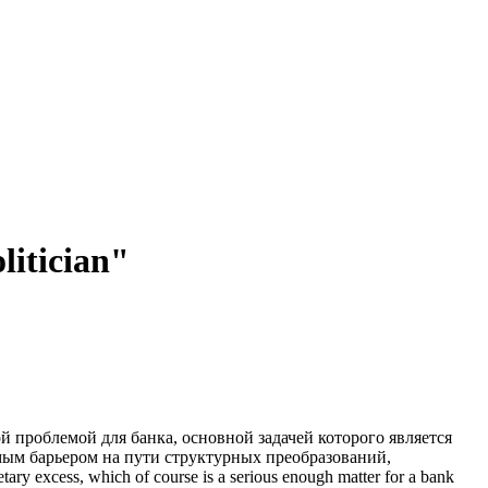
litician"
й проблемой для банка, основной задачей которого является
мым барьером на пути структурных преобразований,
tary excess, which of course is a serious enough matter for a bank