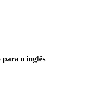
para o inglês
.