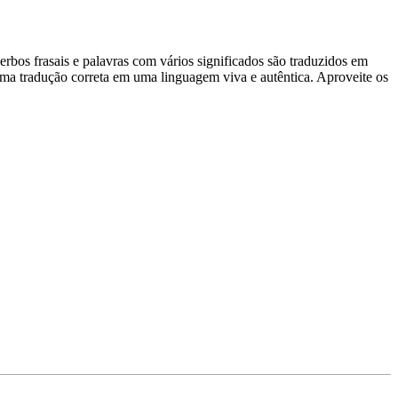
rbos frasais e palavras com vários significados são traduzidos em
uma tradução correta em uma linguagem viva e autêntica. Aproveite os