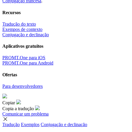
Conjugação francesa
.
Recursos
Tradução do texto
Exempos de contexto
Conjugação e declinação
Aplicativos gratuitos
PROMT.One para iOS
PROMT.One para Android
Ofertas
Para desenvolvedores
Copiar
Copia a tradução
Comunicar um problema
Tradução
Exemplos
Conjugação
e declinação