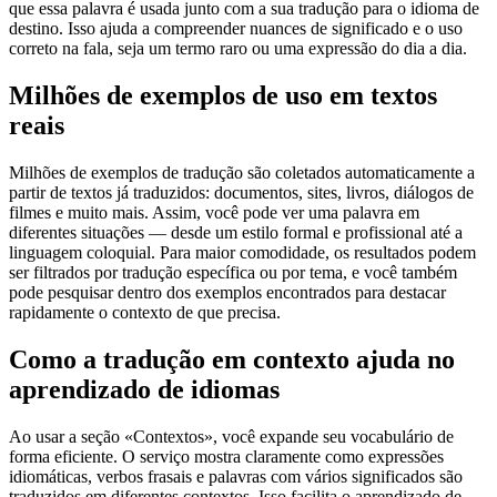
que essa palavra é usada junto com a sua tradução para o idioma de
destino. Isso ajuda a compreender nuances de significado e o uso
correto na fala, seja um termo raro ou uma expressão do dia a dia.
Milhões de exemplos de uso em textos
reais
Milhões de exemplos de tradução são coletados automaticamente a
partir de textos já traduzidos: documentos, sites, livros, diálogos de
filmes e muito mais. Assim, você pode ver uma palavra em
diferentes situações — desde um estilo formal e profissional até a
linguagem coloquial. Para maior comodidade, os resultados podem
ser filtrados por tradução específica ou por tema, e você também
pode pesquisar dentro dos exemplos encontrados para destacar
rapidamente o contexto de que precisa.
Como a tradução em contexto ajuda no
aprendizado de idiomas
Ao usar a seção «Contextos», você expande seu vocabulário de
forma eficiente. O serviço mostra claramente como expressões
idiomáticas, verbos frasais e palavras com vários significados são
traduzidos em diferentes contextos. Isso facilita o aprendizado de