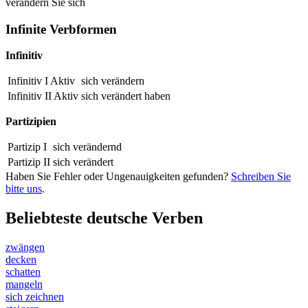
verändern Sie sich
Infinite Verbformen
Infinitiv
Infinitiv I Aktiv
sich verändern
Infinitiv II Aktiv
sich
verändert
haben
Partizipien
Partizip I
sich
verändernd
Partizip II
sich
verändert
Haben Sie Fehler oder Ungenauigkeiten gefunden?
Schreiben Sie
bitte uns
.
Beliebteste deutsche Verben
zwängen
decken
schatten
mangeln
sich zeichnen