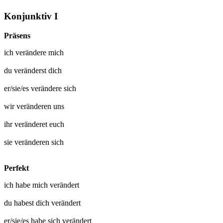
Konjunktiv I
Präsens
ich
verändere mich
du
veränderst dich
er/sie/es
verändere sich
wir
veränderen uns
ihr
veränderet euch
sie
veränderen sich
Perfekt
ich habe mich
verändert
du habest dich
verändert
er/sie/es habe sich
verändert