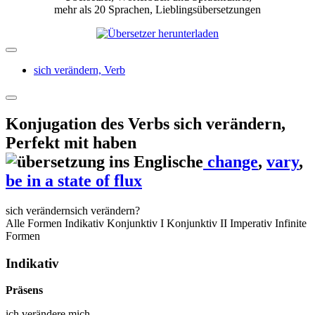
mehr als 20 Sprachen, Lieblingsübersetzungen
sich verändern,
Verb
Konjugation des Verbs
sich verändern
,
Perfekt mit haben
change
,
vary
,
be in a state of flux
sich verändern
sich verändern?
Alle Formen
Indikativ
Konjunktiv I
Konjunktiv II
Imperativ
Infinite
Formen
Indikativ
Präsens
ich
verändere mich