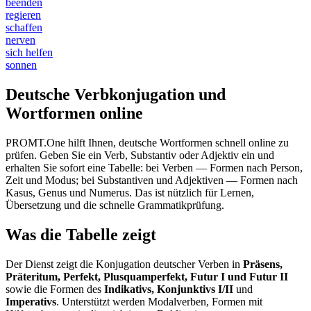
beenden
regieren
schaffen
nerven
sich helfen
sonnen
Deutsche Verbkonjugation und
Wortformen online
PROMT.One hilft Ihnen, deutsche Wortformen schnell online zu
prüfen. Geben Sie ein Verb, Substantiv oder Adjektiv ein und
erhalten Sie sofort eine Tabelle: bei Verben — Formen nach Person,
Zeit und Modus; bei Substantiven und Adjektiven — Formen nach
Kasus, Genus und Numerus. Das ist nützlich für Lernen,
Übersetzung und die schnelle Grammatikprüfung.
Was die Tabelle zeigt
Der Dienst zeigt die Konjugation deutscher Verben in
Präsens,
Präteritum, Perfekt, Plusquamperfekt, Futur I und Futur II
sowie die Formen des
Indikativs, Konjunktivs I/II
und
Imperativs
. Unterstützt werden Modalverben, Formen mit