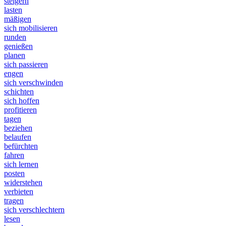
steigern
lasten
mäßigen
sich mobilisieren
runden
genießen
planen
sich passieren
engen
sich verschwinden
schichten
sich hoffen
profitieren
tagen
beziehen
belaufen
befürchten
fahren
sich lernen
posten
widerstehen
verbieten
tragen
sich verschlechtern
lesen