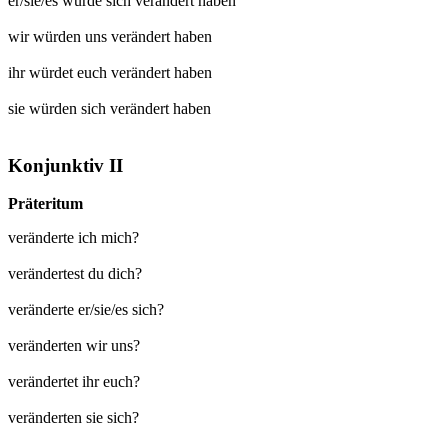
er/sie/es würde sich
verändert
haben
wir würden uns
verändert
haben
ihr würdet euch
verändert
haben
sie würden sich
verändert
haben
Konjunktiv II
Präteritum
veränderte ich mich?
verändertest du dich?
veränderte er/sie/es sich?
veränderten wir uns?
verändertet ihr euch?
veränderten sie sich?