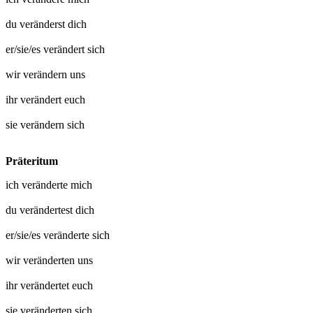
du
veränderst dich
er/sie/es
verändert sich
wir
verändern uns
ihr
verändert euch
sie
verändern sich
Präteritum
ich
veränderte mich
du
verändertest dich
er/sie/es
veränderte sich
wir
veränderten uns
ihr
verändertet euch
sie
veränderten sich