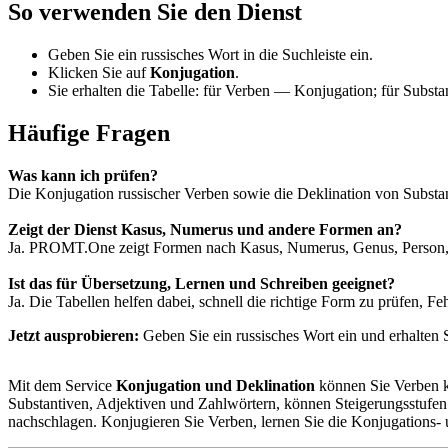
So verwenden Sie den Dienst
Geben Sie ein russisches Wort in die Suchleiste ein.
Klicken Sie auf
Konjugation
.
Sie erhalten die Tabelle: für Verben — Konjugation; für Subst
Häufige Fragen
Was kann ich prüfen?
Die Konjugation russischer Verben sowie die Deklination von Substa
Zeigt der Dienst Kasus, Numerus und andere Formen an?
Ja. PROMT.One zeigt Formen nach Kasus, Numerus, Genus, Person, 
Ist das für Übersetzung, Lernen und Schreiben geeignet?
Ja. Die Tabellen helfen dabei, schnell die richtige Form zu prüfen, 
Jetzt ausprobieren:
Geben Sie ein russisches Wort ein und erhalten
Mit dem Service
Konjugation und Deklination
können Sie Verben ko
Substantiven, Adjektiven und Zahlwörtern, können Steigerungsstufen 
nachschlagen. Konjugieren Sie Verben, lernen Sie die Konjugations-