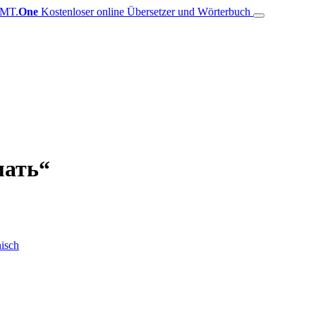
MT.
One
Kostenloser online Übersetzer und Wörterbuch
мать“
isch