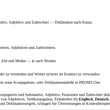
antive, Adjektive und Zahlwörter — Deklination nach Kasus.
ntiven, Adjektiven und Zahlwörtern.
Zeit und Modus — je nach Wortart.
Fehler zu vermeiden und Wörter sicherer im Kontext zu verwenden.
 Sie seine Konjugations- oder Deklinationstabelle in PROMT.One.
njugieren und Substantive, Adjektive, Pronomen und Zahlwörter dekli
von Adjektiven, Verbkonjugation, Zeittabellen für
Englisch
,
Deutsch
 und Deklinationsregeln, schlagen Sie Übersetzungen in Kontextbeispi