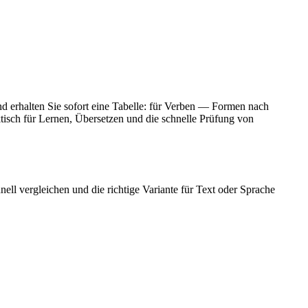
nd erhalten Sie sofort eine Tabelle: für Verben — Formen nach
isch für Lernen, Übersetzen und die schnelle Prüfung von
ell vergleichen und die richtige Variante für Text oder Sprache