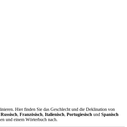
nieren. Hier finden Sie das Geschlecht und die Deklination von
,
Russisch
,
Französisch
,
Italienisch
,
Portugiesisch
und
Spanisch
elen und einem Wörterbuch nach.