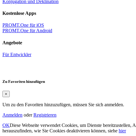
Konjugation und Deklination
Kostenlose Apps
PROMT.One für iOS
PROMT.One für Android
Angebote
Für Entwickler
Zu Favoriten hinzufügen
×
Um zu den Favoriten hinzuzufügen, müssen Sie sich anmelden.
Anmelden
oder
Registrieren
OK
Diese Webseite verwendet Cookies, um Dienste bereitzustellen, 
herauszufinden, wie Sie Cookies deaktivieren können, siehe
hier