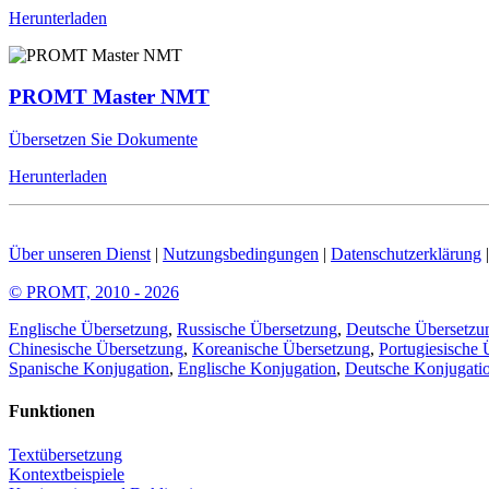
Herunterladen
PROMT Master NMT
Übersetzen Sie Dokumente
Herunterladen
Über unseren Dienst
|
Nutzungsbedingungen
|
Datenschutzerklärung
© PROMT, 2010 - 2026
Englische Übersetzung
,
Russische Übersetzung
,
Deutsche Übersetzu
Chinesische Übersetzung
,
Koreanische Übersetzung
,
Portugiesische 
Spanische Konjugation
,
Englische Konjugation
,
Deutsche Konjugati
Funktionen
Textübersetzung
Kontextbeispiele