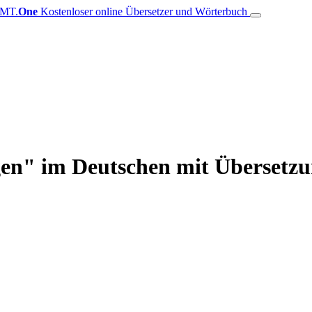
MT.
One
Kostenloser online Übersetzer und Wörterbuch
en" im Deutschen mit Übersetzun