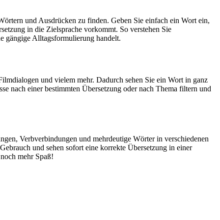
Wörtern und Ausdrücken zu finden. Geben Sie einfach ein Wort ein,
rsetzung in die Zielsprache vorkommt. So verstehen Sie
e gängige Alltagsformulierung handelt.
Filmdialogen und vielem mehr. Dadurch sehen Sie ein Wort in ganz
isse nach einer bestimmten Übersetzung oder nach Thema filtern und
dungen, Verbverbindungen und mehrdeutige Wörter in verschiedenen
ebrauch und sehen sofort eine korrekte Übersetzung in einer
 noch mehr Spaß!