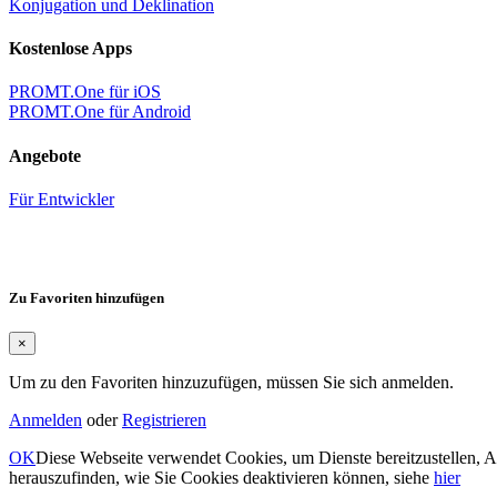
Konjugation und Deklination
Kostenlose Apps
PROMT.One für iOS
PROMT.One für Android
Angebote
Für Entwickler
Zu Favoriten hinzufügen
×
Um zu den Favoriten hinzuzufügen, müssen Sie sich anmelden.
Anmelden
oder
Registrieren
OK
Diese Webseite verwendet Cookies, um Dienste bereitzustellen, 
herauszufinden, wie Sie Cookies deaktivieren können, siehe
hier