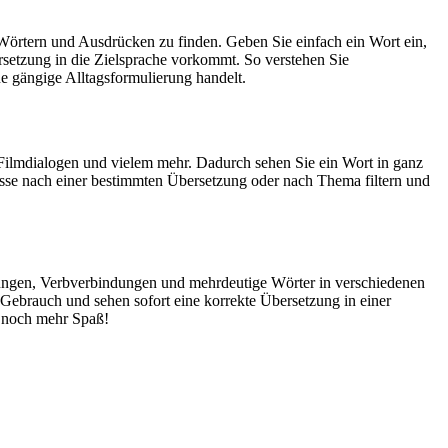
Wörtern und Ausdrücken zu finden. Geben Sie einfach ein Wort ein,
rsetzung in die Zielsprache vorkommt. So verstehen Sie
e gängige Alltagsformulierung handelt.
Filmdialogen und vielem mehr. Dadurch sehen Sie ein Wort in ganz
isse nach einer bestimmten Übersetzung oder nach Thema filtern und
dungen, Verbverbindungen und mehrdeutige Wörter in verschiedenen
ebrauch und sehen sofort eine korrekte Übersetzung in einer
 noch mehr Spaß!