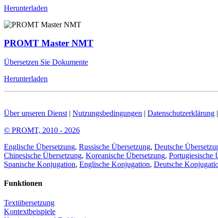
Herunterladen
PROMT Master NMT
Übersetzen Sie Dokumente
Herunterladen
Über unseren Dienst
|
Nutzungsbedingungen
|
Datenschutzerklärung
© PROMT, 2010 - 2026
Englische Übersetzung
,
Russische Übersetzung
,
Deutsche Übersetzu
Chinesische Übersetzung
,
Koreanische Übersetzung
,
Portugiesische 
Spanische Konjugation
,
Englische Konjugation
,
Deutsche Konjugati
Funktionen
Textübersetzung
Kontextbeispiele