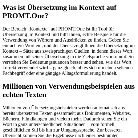
Was ist Übersetzung im Kontext auf
PROMT.One?
Der Bereich „Kontexte“ auf PROMT.One ist Ihr Tool für
Übersetzung im Kontext und hilft Ihnen, echte Beispiele für die
Verwendung von Wörtern und Ausdrücken zu finden. Geben Sie
einfach ein Wort ein, und der Dienst zeigt Ihnen die Übersetzung im
Kontext – Sätze aus zweisprachigen Quellen, in denen dieses Wort
zusammen mit seiner Übersetzung in die Zielsprache vorkommt. So
verstehen Sie Bedeutungsnuancen besser und sehen, wie das Wort
korrekt verwendet wird – ganz gleich, ob es sich um einen seltenen
Fachbegriff oder eine gängige Alltagsformulierung handelt.
Millionen von Verwendungsbeispielen aus
echten Texten
Millionen von Übersetzungsbeispielen werden automatisch aus
bereits übersetzten Texten gesammelt: aus Dokumenten, Websites,
Büchern, Filmdialogen und vielem mehr. Dadurch sehen Sie ein
Wort in ganz unterschiedlichen Situationen – vom formell-
geschäftlichen Stil bis hin zur Umgangssprache. Zur besseren
Übersicht können Sie die Ergebnisse nach einer bestimmten