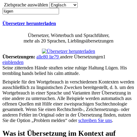
Zielsprache auswählen
Übersetzer herunterladen
Übersetzer, Wörterbuch und Sprachführer,
mehr als 20 Sprachen, Lieblingsübersetzungen
Übersetzungen:
alle
80
lie
79
andere Übersetzungen
1
einblenden
Seine zitternden Hände straften seine ruhige Haltung
Lügen
.
His
trembling hands belied his calm attitude.
Beispiele für den Wortgebrauch in verschiedenen Kontexten werden
ausschließlich zu linguistischen Zwecken bereitgestellt, d. h. um den
Wortgebrauch in einer Sprache und Varianten ihrer Übersetzung in
eine andere zu untersuchen. Alle Beispiele werden automatisch aus
offenen Quellen mit Hilfe einer zweisprachigen Suchtechnologie
gesammelt. Wenn Sie einen Rechtschreib-, Zeichensetzungs- oder
anderen Fehler im Original oder in der Übersetzung finden, nutzen
Sie die Option „Problem melden“ oder
schreiben Sie uns
.
Was ist Übersetzung im Kontext auf