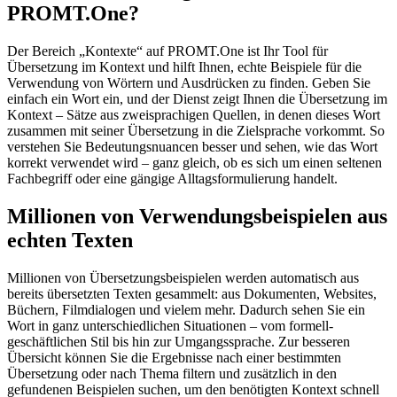
PROMT.One?
Der Bereich „Kontexte“ auf PROMT.One ist Ihr Tool für
Übersetzung im Kontext und hilft Ihnen, echte Beispiele für die
Verwendung von Wörtern und Ausdrücken zu finden. Geben Sie
einfach ein Wort ein, und der Dienst zeigt Ihnen die Übersetzung im
Kontext – Sätze aus zweisprachigen Quellen, in denen dieses Wort
zusammen mit seiner Übersetzung in die Zielsprache vorkommt. So
verstehen Sie Bedeutungsnuancen besser und sehen, wie das Wort
korrekt verwendet wird – ganz gleich, ob es sich um einen seltenen
Fachbegriff oder eine gängige Alltagsformulierung handelt.
Millionen von Verwendungsbeispielen aus
echten Texten
Millionen von Übersetzungsbeispielen werden automatisch aus
bereits übersetzten Texten gesammelt: aus Dokumenten, Websites,
Büchern, Filmdialogen und vielem mehr. Dadurch sehen Sie ein
Wort in ganz unterschiedlichen Situationen – vom formell-
geschäftlichen Stil bis hin zur Umgangssprache. Zur besseren
Übersicht können Sie die Ergebnisse nach einer bestimmten
Übersetzung oder nach Thema filtern und zusätzlich in den
gefundenen Beispielen suchen, um den benötigten Kontext schnell