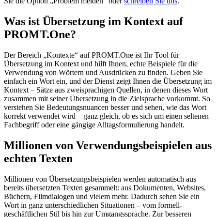
Sie die Option „Problem melden“ oder
schreiben Sie uns
.
Was ist Übersetzung im Kontext auf
PROMT.One?
Der Bereich „Kontexte“ auf PROMT.One ist Ihr Tool für
Übersetzung im Kontext und hilft Ihnen, echte Beispiele für die
Verwendung von Wörtern und Ausdrücken zu finden. Geben Sie
einfach ein Wort ein, und der Dienst zeigt Ihnen die Übersetzung im
Kontext – Sätze aus zweisprachigen Quellen, in denen dieses Wort
zusammen mit seiner Übersetzung in die Zielsprache vorkommt. So
verstehen Sie Bedeutungsnuancen besser und sehen, wie das Wort
korrekt verwendet wird – ganz gleich, ob es sich um einen seltenen
Fachbegriff oder eine gängige Alltagsformulierung handelt.
Millionen von Verwendungsbeispielen aus
echten Texten
Millionen von Übersetzungsbeispielen werden automatisch aus
bereits übersetzten Texten gesammelt: aus Dokumenten, Websites,
Büchern, Filmdialogen und vielem mehr. Dadurch sehen Sie ein
Wort in ganz unterschiedlichen Situationen – vom formell-
geschäftlichen Stil bis hin zur Umgangssprache. Zur besseren